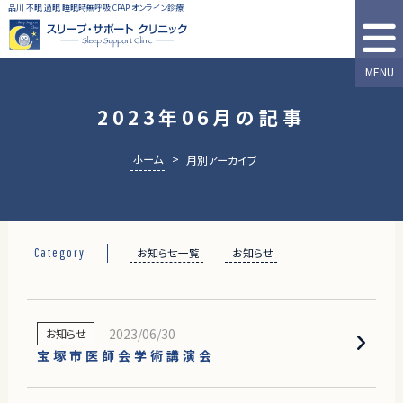
品川 不眠 過眠 睡眠時無呼吸 CPAP オンライン診療
MENU
2023年06月の記事
ホーム
>
月別アーカイブ
お知らせ一覧
お知らせ
Category
2023/06/30
お知らせ
宝塚市医師会学術講演会