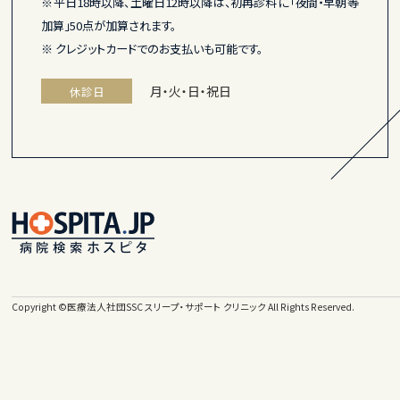
※平日18時以降、土曜日12時以降は、初再診料に「夜間・早朝等
加算」50点が加算されます。
※ クレジットカードでのお支払いも可能です。
月・火・日・祝日
休診日
Copyright ©
医療法人社団SSC スリープ・サポート クリニック
All Rights Reserved.