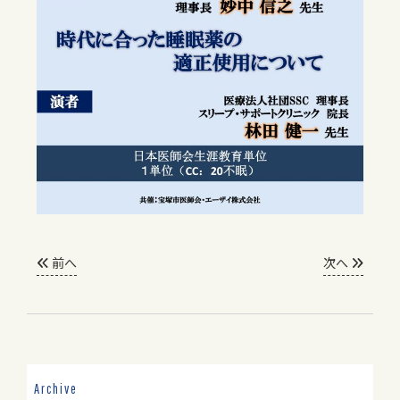
前へ
次へ
Archive