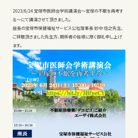
2023/6/24 宝塚市医師会学術講演会〜宝塚の不眠を再考す
る〜にて講演させて頂きました。
座長の宝塚市保健福祉サービス公社理事長 妙中 信之先生、
ご拝聴頂きました先生方、関係者の皆様に厚く御礼申し上げ
ます。