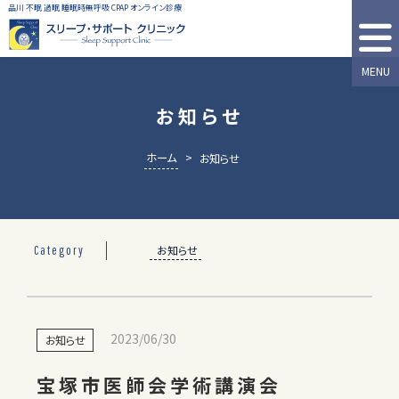
品川 不眠 過眠 睡眠時無呼吸 CPAP オンライン診療
MENU
お知らせ
ホーム
>
お知らせ
お知らせ
Category
2023/06/30
お知らせ
宝塚市医師会学術講演会