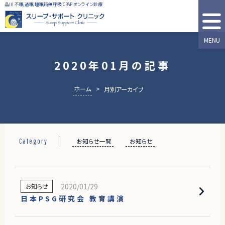
品川 不眠 過眠 睡眠時無呼吸 CPAP オンライン診療
MENU
2020年01月の記事
ホーム
>
月別アーカイブ
お知らせ一覧
お知らせ
Category
2020/01/29
お知らせ
日本PSG研究会 教育講演