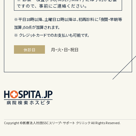
ですので、事前にご連絡ください。
※平日18時以降、土曜日12時以降は、初再診料に「夜間・早朝等
加算」50点が加算されます。
※ クレジットカードでのお支払いも可能です。
月・火・日・祝日
休診日
Copyright ©
医療法人社団SSC スリープ・サポート クリニック
All Rights Reserved.