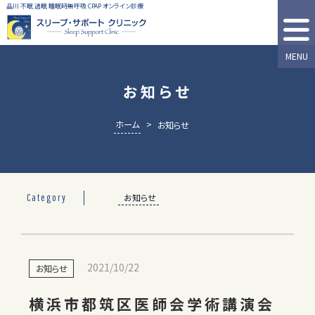
品川 不眠 過眠 睡眠時無呼吸 CPAP オンライン診療
MENU
お知らせ
ホーム
>
お知らせ
お知らせ
Category
2021/10/22
お知らせ
横浜市都筑区医師会学術講演会