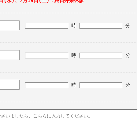
9日(水)、7月19日(土)：終日外来休診
時
分
時
分
時
分