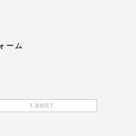
ォーム
3.
送信完了