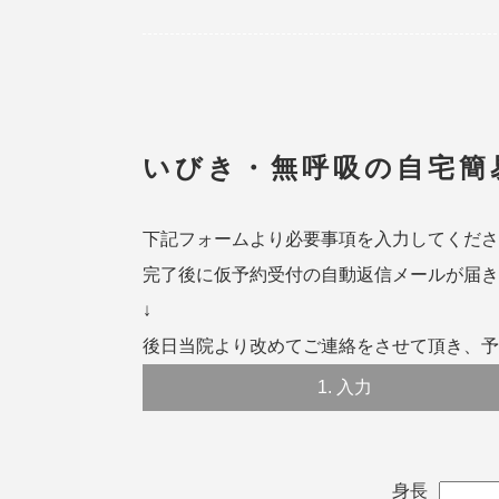
いびき・無呼吸の自宅簡
下記フォームより必要事項を入力してくださ
完了後に仮予約受付の自動返信メールが届き
↓
後日当院より改めてご連絡をさせて頂き、予
1.
入力
身長