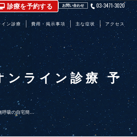
03-3471-3020
診療を予約する
お問い合わせ
ライン診療
費用・掲示事項
主な症状
アクセス
オンライン診療 予
いびき・無呼吸の自宅簡易検査 専門オンライン診療 予約フォーム