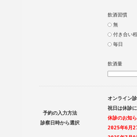
飲酒習慣
無
付き合い
毎日
飲酒量
オンライン診
祝日は休診に
予約の入力方法
休診のお知ら
診察日時から選択
2025年6月