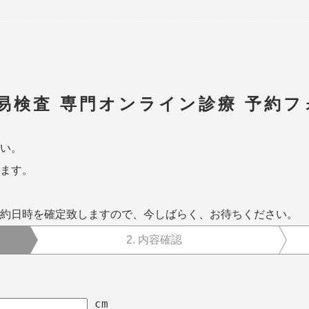
易検査 専門オンライン診療 予約フ
い。
ます。
約日時を確定致しますので、今しばらく、お待ちください。
2.
内容確認
cm