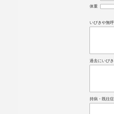
体重
いびきや無呼
過去にいびき
持病・既往症