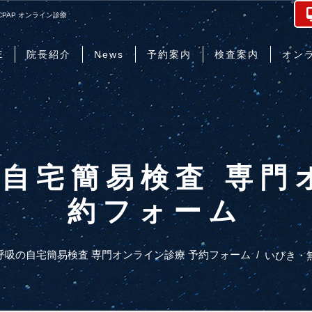
CPAP オンライン診療
E
院長紹介
News
予約案内
検査案内
オン
自宅簡易検査 専門
約フォーム
呼吸の自宅簡易検査 専門オンライン診療 予約フォーム
/