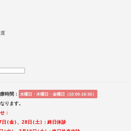
程度
療時間：
水曜日・木曜日・金曜日（10:00-18:30）
なります。
せ：
27日(金)、28日(土)：終日休診