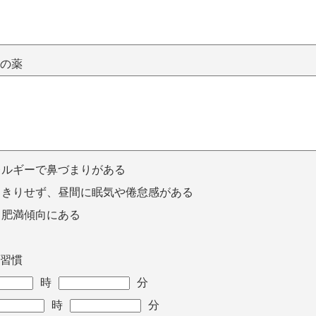
の薬
レルギーで鼻づまりがある
っきりせず、昼間に眠気や倦怠感がある
・肥満傾向にある
習慣
時
分
時
分